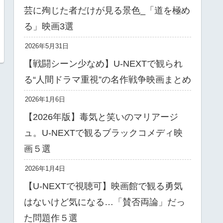
芸に殉じた者だけが見る景色_「道を極め
る」映画3選
2026年5月31日
【戦闘シーン少なめ】U-NEXTで観られ
る“人間ドラマ重視”の名作戦争映画まとめ
2026年1月6日
【2026年版】毒気と笑いのマリアージ
ュ。U-NEXTで観るブラックコメディ映
画５選
2026年1月4日
【U-NEXTで視聴可】映画館で観る勇気
はないけど気になる…「賛否両論」だっ
た問題作５選