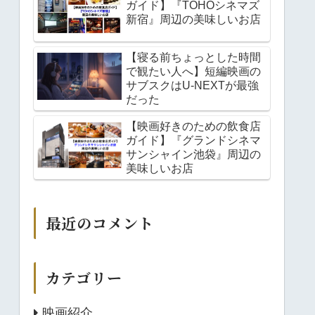
ガイド】『TOHOシネマズ
新宿』周辺の美味しいお店
【寝る前ちょっとした時間
で観たい人へ】短編映画の
サブスクはU-NEXTが最強
だった
【映画好きのための飲食店
ガイド】『グランドシネマ
サンシャイン池袋』周辺の
美味しいお店
最近のコメント
カテゴリー
映画紹介