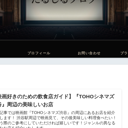
プロフィール
お問い合わせ
プラ
映画好きのための飲食店ガイド】『TOHOシネマズ
谷』周辺の美味しいお店
記事では映画館『TOHOシネマズ渋谷』の周辺にあるお店を紹介
します！ 渋谷駅周辺で映画見て、その後美味しい料理食べたい！
う際のご参考にしていただければ嬉しいです！ジャンルの異なる