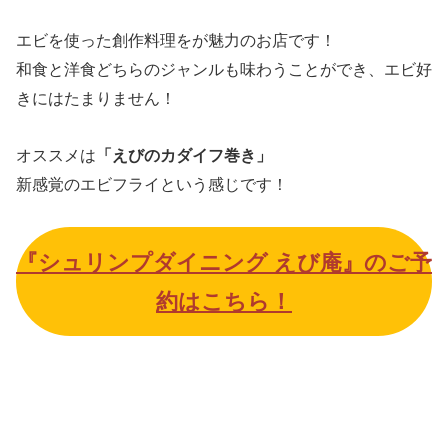
エビを使った創作料理をが魅力のお店です！
和食と洋食どちらのジャンルも味わうことができ、エビ好
きにはたまりません！
オススメは
「えびのカダイフ巻き」
新感覚のエビフライという感じです！
『シュリンプダイニング えび庵』のご予
約はこちら！