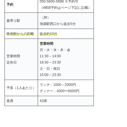
050-5600-5898 ※予約可
予約
（WEB予約はページ下記に記載）
〈JR〉
最寄り駅
池袋駅西口から徒歩5分
映画館からの距離
徒歩約10分
営業時間
月・火・水・木・金
営業時間
11:30 – 14:00
定休日
16:30 – 23:30
土・日・祝日
15:00 – 23:30
ランチ：1000～2000円
予算（1人あたり）
ディナー：4000〜6000円
座席
43席