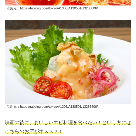
引用元：https://tabelog.com/tokyo/A1305/A130501/13285806/
引用元：https://tabelog.com/tokyo/A1305/A130501/13285806/
映画の後に、おいしいエビ料理を食べたい！という方には
こちらのお店がオススメ！