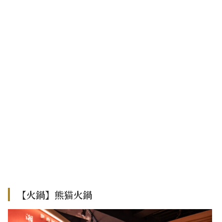
【火鍋】熊猫火鍋