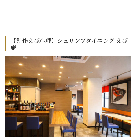
【創作えび料理】シュリンプダイニング えび
庵