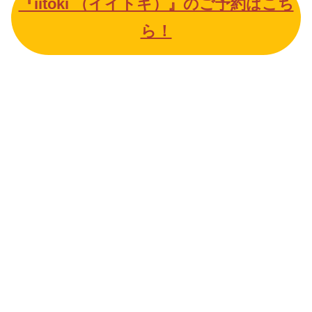
『iitoki （イイトキ）』のご予約はこち
ら！