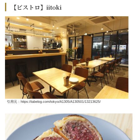
【ビストロ】iitoki
引用元：https://tabelog.com/tokyo/A1305/A130501/13213625/