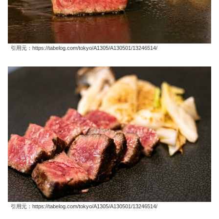
引用元：https://tabelog.com/tokyo/A1305/A130501/13246514/
引用元：https://tabelog.com/tokyo/A1305/A130501/13246514/