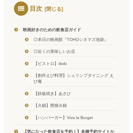
目次
映画好きのための飲食店ガイド
◎本日の映画館『TOHOシネマズ池袋』
◎近くの美味しいお店
【ビストロ】iitoki
【創作えび料理】シュリンプダイニング え
び庵
【鉄板焼き】あさひ
【火鍋】熊猫火鍋
【ハンバーガー】Viva la Burger
【気になった飲食店を予約！】各種予約サイトか