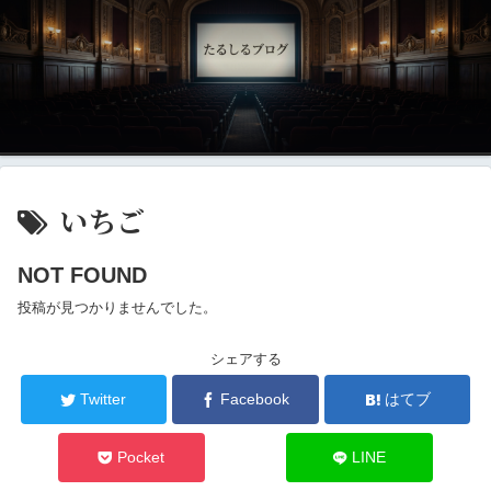
いちご
NOT FOUND
投稿が見つかりませんでした。
シェアする
Twitter
Facebook
はてブ
Pocket
LINE