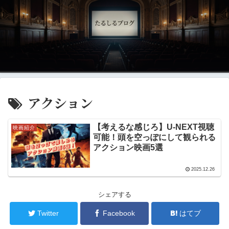
アクション
【考えるな感じろ】U-NEXT視聴
映画紹介
可能！頭を空っぽにして観られる
アクション映画5選
2025.12.26
シェアする
Twitter
Facebook
はてブ