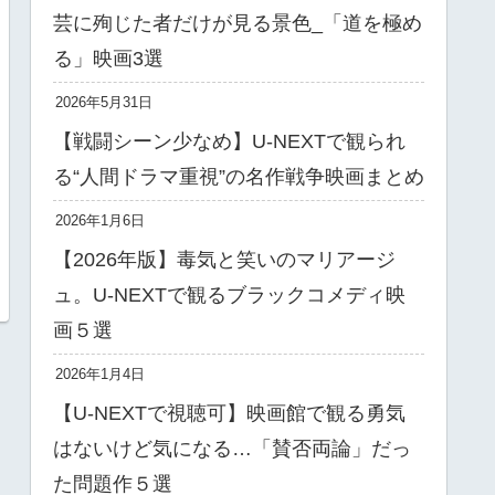
芸に殉じた者だけが見る景色_「道を極め
る」映画3選
2026年5月31日
【戦闘シーン少なめ】U-NEXTで観られ
る“人間ドラマ重視”の名作戦争映画まとめ
2026年1月6日
【2026年版】毒気と笑いのマリアージ
ュ。U-NEXTで観るブラックコメディ映
画５選
2026年1月4日
【U-NEXTで視聴可】映画館で観る勇気
はないけど気になる…「賛否両論」だっ
た問題作５選