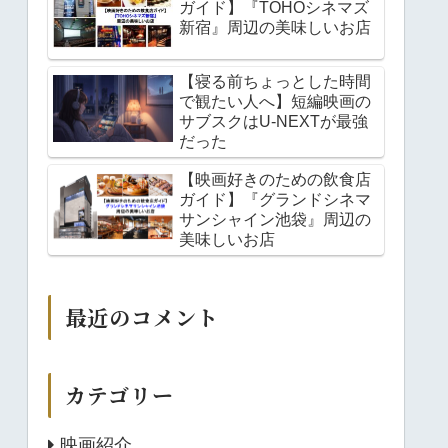
ガイド】『TOHOシネマズ
新宿』周辺の美味しいお店
【寝る前ちょっとした時間
で観たい人へ】短編映画の
サブスクはU-NEXTが最強
だった
【映画好きのための飲食店
ガイド】『グランドシネマ
サンシャイン池袋』周辺の
美味しいお店
最近のコメント
カテゴリー
映画紹介