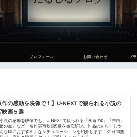
プロフィール
お問い合わせ
プラ
原作の感動を映像で！】U-NEXTで観られる小説の
写映画５選
小説の感動を映像でも。U-NEXTで観られる『永遠の0』『告白』
狼の血』など、名作実写映画5選を徹底解説。作品のあらすじや
んな時におすすめ」なシチュエーションを紹介します。31日間無