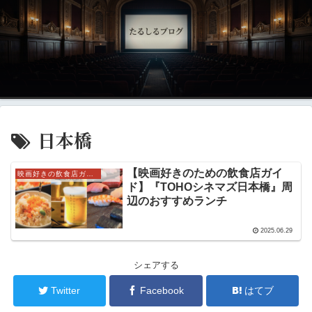
日本橋
【映画好きのための飲食店ガイ
映画好きの飲食店ガイド
ド】『TOHOシネマズ日本橋』周
辺のおすすめランチ
2025.06.29
シェアする
Twitter
Facebook
はてブ