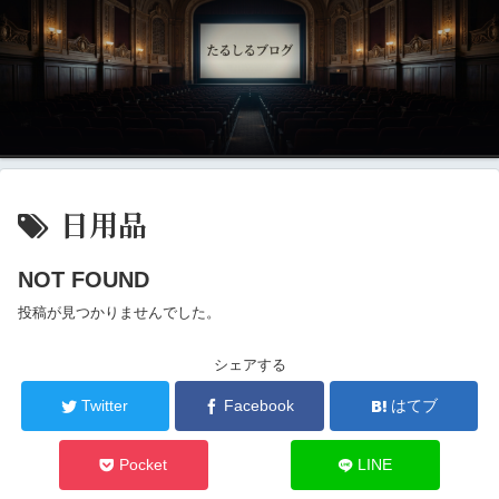
日用品
NOT FOUND
投稿が見つかりませんでした。
シェアする
Twitter
Facebook
はてブ
Pocket
LINE