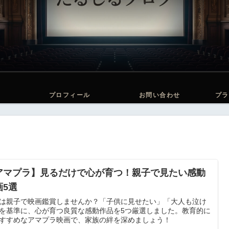
プロフィール
お問い合わせ
プラ
アマプラ】見るだけで心が育つ！親子で見たい感動
画5選
は親子で映画鑑賞しませんか？「子供に見せたい」「大人も泣け
を基準に、心が育つ良質な感動作品を5つ厳選しました。教育的に
すすめなアマプラ映画で、家族の絆を深めましょう！