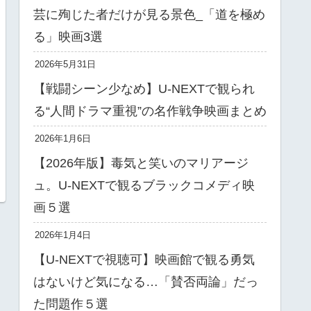
芸に殉じた者だけが見る景色_「道を極め
る」映画3選
2026年5月31日
【戦闘シーン少なめ】U-NEXTで観られ
る“人間ドラマ重視”の名作戦争映画まとめ
2026年1月6日
【2026年版】毒気と笑いのマリアージ
ュ。U-NEXTで観るブラックコメディ映
画５選
2026年1月4日
【U-NEXTで視聴可】映画館で観る勇気
はないけど気になる…「賛否両論」だっ
た問題作５選