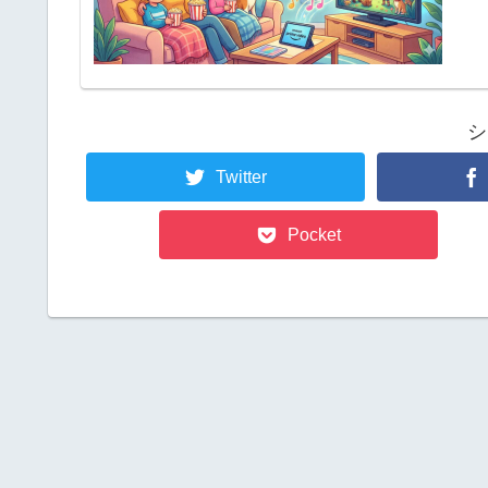
シ
Twitter
Pocket