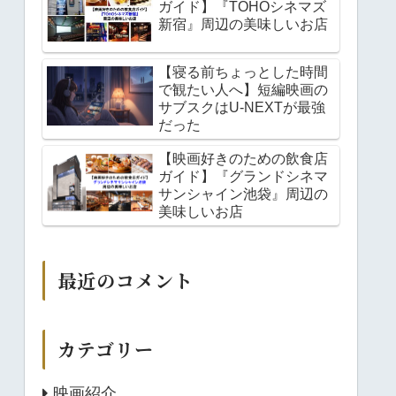
ガイド】『TOHOシネマズ
新宿』周辺の美味しいお店
【寝る前ちょっとした時間
で観たい人へ】短編映画の
サブスクはU-NEXTが最強
だった
【映画好きのための飲食店
ガイド】『グランドシネマ
サンシャイン池袋』周辺の
美味しいお店
最近のコメント
カテゴリー
映画紹介