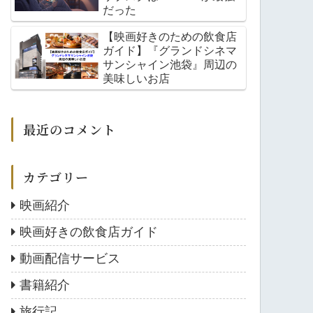
だった
【映画好きのための飲食店
ガイド】『グランドシネマ
サンシャイン池袋』周辺の
美味しいお店
最近のコメント
カテゴリー
映画紹介
映画好きの飲食店ガイド
動画配信サービス
書籍紹介
旅行記