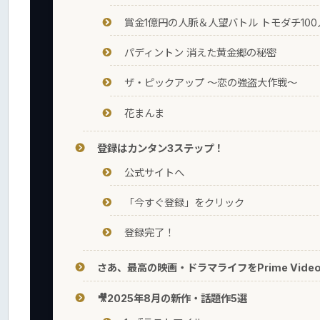
賞金1億円の人脈＆人望バトル トモダチ10
パディントン 消えた黄金郷の秘密
ザ・ピックアップ ～恋の強盗大作戦～
花まんま
登録はカンタン3ステップ！
公式サイトへ
「今すぐ登録」をクリック
登録完了！
さあ、最高の映画・ドラマライフをPrime Vide
🎥2025年8月の新作・話題作5選