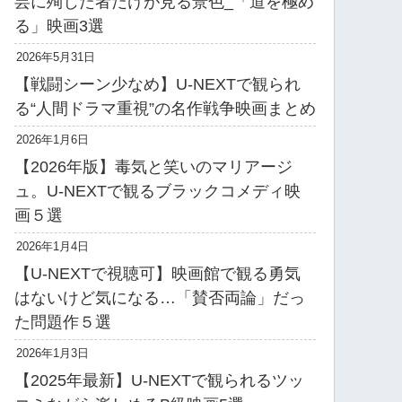
芸に殉じた者だけが見る景色_「道を極め
る」映画3選
2026年5月31日
【戦闘シーン少なめ】U-NEXTで観られ
る“人間ドラマ重視”の名作戦争映画まとめ
2026年1月6日
【2026年版】毒気と笑いのマリアージ
ュ。U-NEXTで観るブラックコメディ映
画５選
2026年1月4日
【U-NEXTで視聴可】映画館で観る勇気
はないけど気になる…「賛否両論」だっ
た問題作５選
2026年1月3日
【2025年最新】U-NEXTで観られるツッ