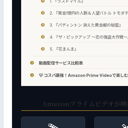
1. 『ラストマイル』
2. 『賞金1億円の人脈＆人望バトル トモダ
3. 『パディントン 消えた黄金郷の秘密』
4. 『ザ・ピックアップ ～恋の強盗大作戦～
5. 『花まんま』
動画配信サービス比較表
💡 コスパ最強！Amazon Prime Video
Amazonプライムビデオが