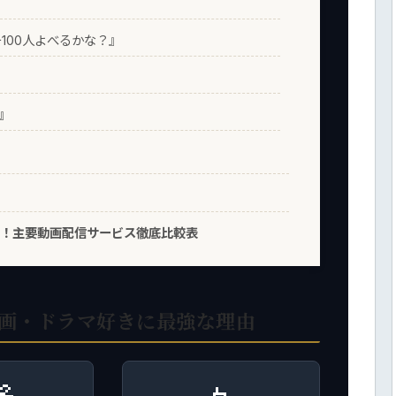
チ100人よべるかな？』
』
で楽しむ！主要動画配信サービス徹底比較表
映画・ドラマ好きに最強な理由