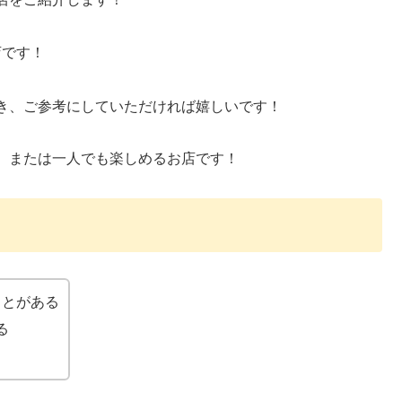
店です！
き、ご参考にしていただければ嬉しいです！
、または一人でも楽しめるお店です！
ことがある
る