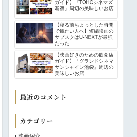
ガイド】『TOHOシネマズ
新宿』周辺の美味しいお店
【寝る前ちょっとした時間
で観たい人へ】短編映画の
サブスクはU-NEXTが最強
だった
【映画好きのための飲食店
ガイド】『グランドシネマ
サンシャイン池袋』周辺の
美味しいお店
最近のコメント
カテゴリー
映画紹介