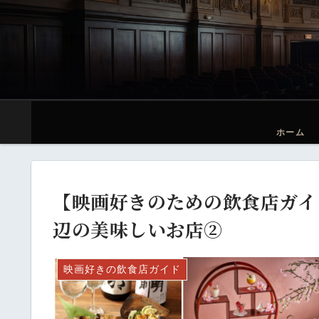
ホーム
【映画好きのための飲食店ガイド
辺の美味しいお店②
映画好きの飲食店ガイド