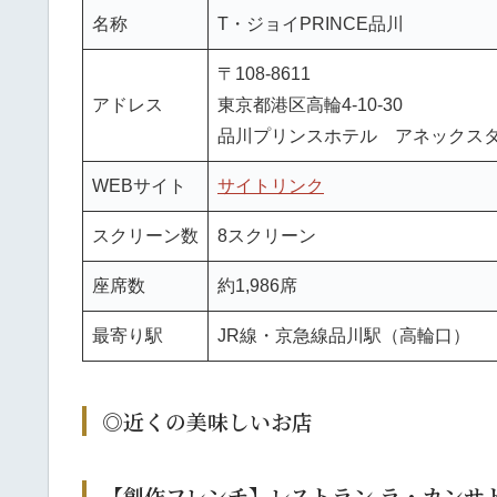
名称
T・ジョイPRINCE品川
〒108-8611
アドレス
東京都港区高輪4-10-30
品川プリンスホテル アネックスタ
WEBサイト
サイトリンク
スクリーン数
8スクリーン
座席数
約1,986席
最寄り駅
JR線・京急線品川駅（高輪口）
◎近くの美味しいお店
【創作フレンチ】レストラン ラ・カンサ