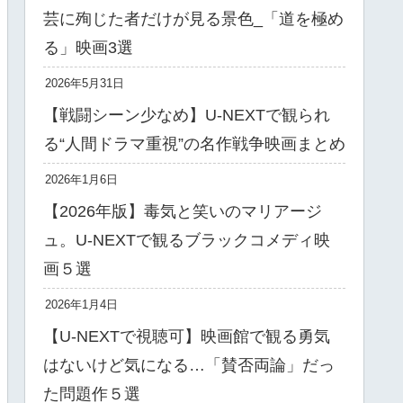
芸に殉じた者だけが見る景色_「道を極め
る」映画3選
2026年5月31日
【戦闘シーン少なめ】U-NEXTで観られ
る“人間ドラマ重視”の名作戦争映画まとめ
2026年1月6日
【2026年版】毒気と笑いのマリアージ
ュ。U-NEXTで観るブラックコメディ映
画５選
2026年1月4日
【U-NEXTで視聴可】映画館で観る勇気
はないけど気になる…「賛否両論」だっ
た問題作５選