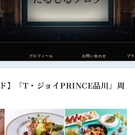
プロフィール
お問い合わせ
プラ
】『T・ジョイPRINCE品川』周