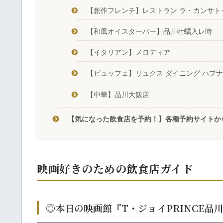
【創作フレンチ】レストラン ラ・カンサト
【和風オイスターバー】品川牡蠣入レ時
【イタリアン】メロディア
【ビュッフェ】リュクス ダイニング ハプナ
【中華】品川大飯店
【気になった飲食店を予約！】各種予約サイトか
映画好きのための飲食店ガイド
◎本日の映画館『T・ジョイPRINCE品