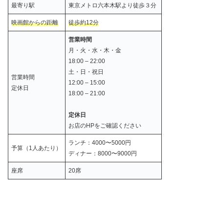
最寄り駅
東京メトロ六本木駅より徒歩３分
映画館からの距離
徒歩約12
分
営業時間
月・火・水・木・金
18:00 – 22:00
土・日・祝日
営業時間
12:00 – 15:00
定休日
18:00 – 21:00
定休日
お店のHPをご確認ください
ランチ：4000〜5000円
予算（1人あたり）
ディナー：8000〜9000円
座席
20席