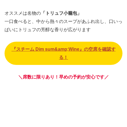
オススメは名物の
「トリュフ小籠包」
一口食べると、中から熱々のスープがあふれ出し、口いっ
ぱいにトリュフの芳醇な香りが広がります
『スチーム Dim sum&amp;Wine』の空席を確認す
る！
＼席数に限りあり！早めの予約が安心です／