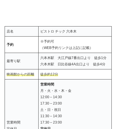
店名
ビストロ チック 六本木
※予約可
予約
（WEB予約リンクは上記に記載）
六本木駅 大江戸線7番出口より 徒歩1分
最寄り駅
六本木駅 日比谷線4A出口より 徒歩4分
映画館からの距離
徒歩約12
分
営業時間
月・火・水・木・金
12:00 – 14:30
17:30 – 23:00
土・日・祝日
11:30 – 14:30
営業時間
17:30 – 23:00
定休日
定休日