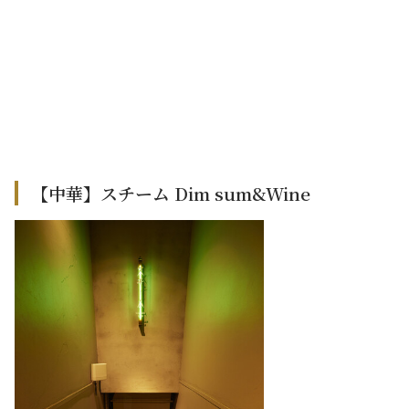
【中華】スチーム Dim sum&Wine