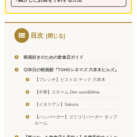
目次
映画好きのための飲食店ガイド
◎本日の映画館『TOHOシネマズ 六本木ヒルズ』
【フレンチ】ビストロ チック 六本木
【中華】スチーム Dim sum&Wine
【イタリアン】Sakura
【ハンバーガー】ゴリゴリバーガー タップ
ルーム