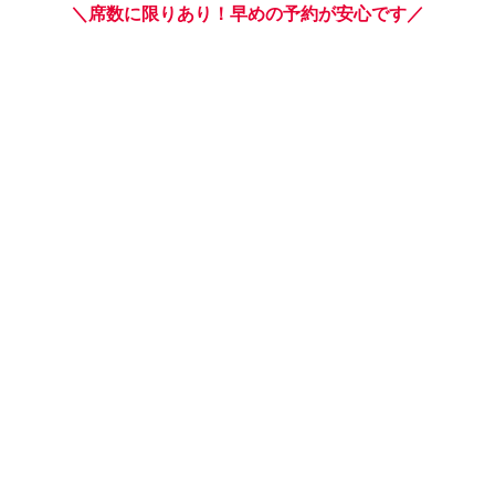
＼席数に限りあり！早めの予約が安心です／