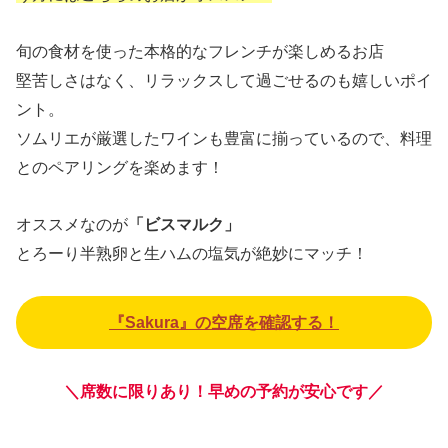
旬の食材を使った本格的なフレンチが楽しめるお店
堅苦しさはなく、リラックスして過ごせるのも嬉しいポイ
ント。
ソムリエが厳選したワインも豊富に揃っているので、料理
とのペアリングを楽めます！
オススメなのが
「ビスマルク」
とろーり半熟卵と生ハムの塩気が絶妙にマッチ！
『Sakura』の空席を確認する！
＼席数に限りあり！早めの予約が安心です／