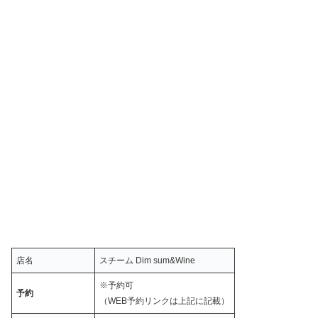
店名
スチーム Dim sum&Wine
※予約可
予約
（WEB予約リンクは上記に記載）