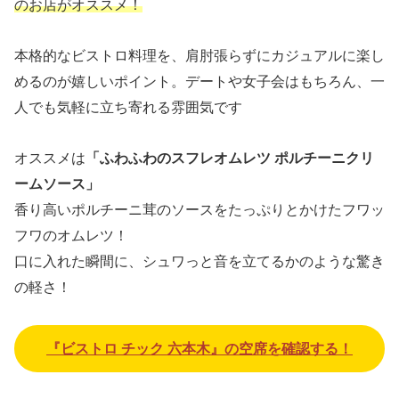
のお店がオススメ！
本格的なビストロ料理を、肩肘張らずにカジュアルに楽し
めるのが嬉しいポイント。デートや女子会はもちろん、一
人でも気軽に立ち寄れる雰囲気です
オススメは
「ふわふわのスフレオムレツ ポルチーニクリ
ームソース」
香り高いポルチーニ茸のソースをたっぷりとかけたフワッ
フワのオムレツ！
口に入れた瞬間に、シュワっと音を立てるかのような驚き
の軽さ！
『ビストロ チック 六本木』の空席を確認する！