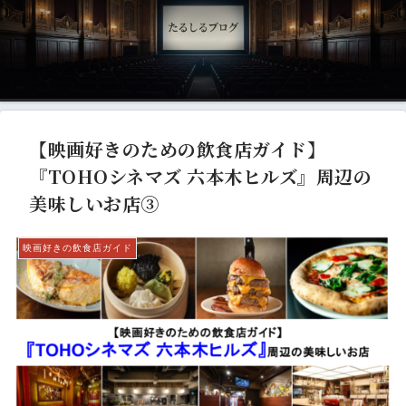
【映画好きのための飲食店ガイド】
『TOHOシネマズ 六本木ヒルズ』周辺の
美味しいお店③
映画好きの飲食店ガイド