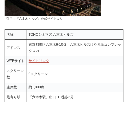
引用：『六本木ヒルズ』公式サイトより
名称
TOHOシネマズ 六本木ヒルズ
東京都港区六本木6-10-2 六本木ヒルズけやき坂コンプレッ
アドレス
クス内
WEBサイト
サイトリンク
スクリーン
9スクリーン
数
座席数
約1,800席
最寄り駅
「六本木駅」出口1C 徒歩3分