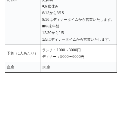
◾️お盆休み
8/13から8/15
8/16はディナータイムから営業いたします。
◼️年末年始
12/30から1/5
1/5はディナータイムから営業いたします。
ランチ：1000～3000円
予算（1人あたり）
ディナー：5000〜6000円
座席
28席