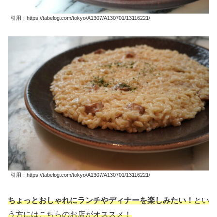
引用：https://tabelog.com/tokyo/A1307/A130701/13116221/
引用：https://tabelog.com/tokyo/A1307/A130701/13116221/
ちょっとおしゃれにランチやディナーを楽しみたい！
とい
う方にはこちらのお店がオススメ！