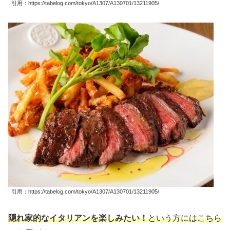
引用：https://tabelog.com/tokyo/A1307/A130701/13211905/
引用：https://tabelog.com/tokyo/A1307/A130701/13211905/
隠れ家的
なイタリアンを楽しみたい
！
という方にはこちら