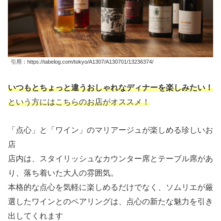
引用：https://tabelog.com/tokyo/A1307/A130701/13236374/
いつもとちょっと違うおしゃれなディナーを楽しみたい！
という方にはこちらのお店がオススメ！
「点心」と「ワイン」のマリアージュが楽しめる珍しいお
店
店内は、スタイリッシュなカウンター席とテーブル席があ
り、落ち着いた大人の雰囲気。
本格的な点心を気軽に楽しめるだけでなく、ソムリエが厳
選したワインとのペアリングは、点心の新たな魅力を引き
出してくれます