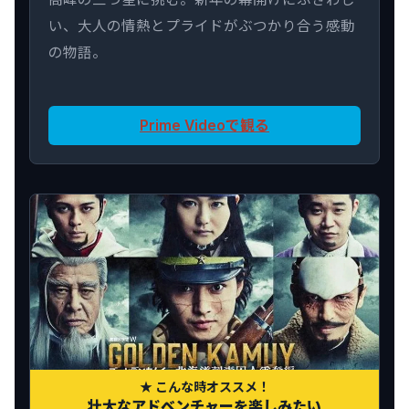
い、大人の情熱とプライドがぶつかり合う感動
の物語。
Prime Videoで観る
★ こんな時オススメ！
壮大なアドベンチャーを楽しみたい