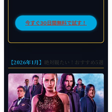
今すぐ30日間無料で試す！
【2026年1月】
絶対観たい！おすすめ5選