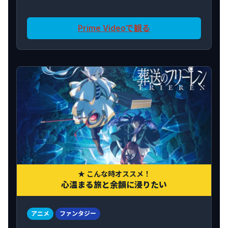
Prime Videoで観る
★ こんな時オススメ！
心温まる旅と余韻に浸りたい
アニメ
ファンタジー