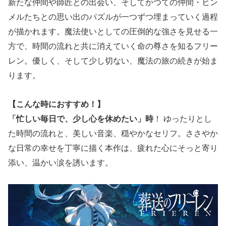
新たな仲間や師匠との出会い、そしてかつての仲間・ヒン
メルたちとの思い出のパズルが一つずつ埋まっていく過程
が描かれます。魔法使いとしての圧倒的な強さを見せる一
方で、時間の流れと共に消えていく命の尊さを知るフリー
レン。優しく、そして少し切ない、魔法の旅の続きが始ま
ります。
【こんな時におすすめ！】
「忙しい毎日で、少し心を休めたい」時
！ ゆったりとし
た時間の流れと、美しい音楽、穏やかなセリフ。ささやか
な日常の幸せを丁寧に描く本作は、疲れた心にそっと寄り
添い、温かい涙を誘います。