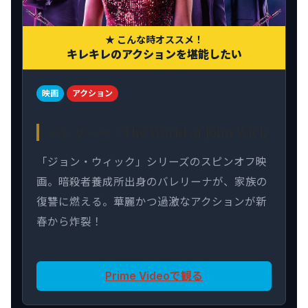
★ こんな時オススメ！
キレキレのアクションを堪能したい
映画
アクション
バレリーナ：The World of John Wick
「ジョン・ウィック」シリーズのスピンオフ映
画。暗殺者養成所出身のバレリーナが、家族の
復讐に燃える。華麗かつ過激なアクションが新
春から炸裂！
Prime Videoで観る