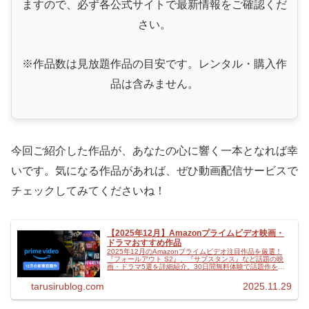
ますので、必ず各公式サイトで最新情報をご確認くだ
さい。
※作品数は見放題作品の目安です。レンタル・購入作
品は含みません。
今回ご紹介した作品が、あなたの心に響く一本となれば幸
いです。気になる作品があれば、ぜひ動画配信サービスで
チェックしてみてくださいね！
【2025年12月】Amazonプライムビデオ映画・
ドラマおすすめ作品
2025年12月のAmazonプライムビデオ注目作品を厳選！
『フォールアウト S2』、『サブスタンス』など話題の映
画・ドラマ5選を詳細紹介。30日間無料体験で話題作を見
逃すな！
tarusirublog.com
2025.11.29