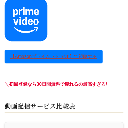
【Amazonプライム ・ビデオ】で視聴する
＼初回登録なら30日間無料で観れるの最高すぎる
/
動画配信サービス比較表