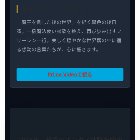
葬送のフリーレン 第2期
「魔王を倒した後の世界」を描く異色の後日
譚。一級魔法使い試験を終え、再び歩み出すフ
リーレン一行。美しく穏やかな世界観の中に宿
る感動の言葉たちが、心に響きます。
Prime Videoで観る
2026年、最高のエンタメ体験を始め