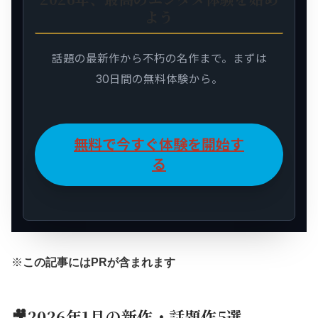
よう
話題の最新作から不朽の名作まで。まずは
30日間の無料体験から。
無料で今すぐ体験を開始す
る
※
この記事にはPRが含まれます
🎥2026年1月の新作・話題作5選