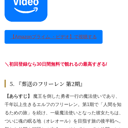
【Amazonプライム ・ビデオ】で視聴する
＼初回登録なら30日間無料で観れるの最高すぎる
/
5. 『葬送のフリーレン 第2期』
【あらすじ】
魔王を倒した勇者一行の魔法使いであり、
千年以上生きるエルフのフリーレン。第1期で「人間を知
るための旅」を続け、一級魔法使いとなった彼女たちは、
ついに魂の眠る地（オレオール）を目指す旅の後半戦へ。