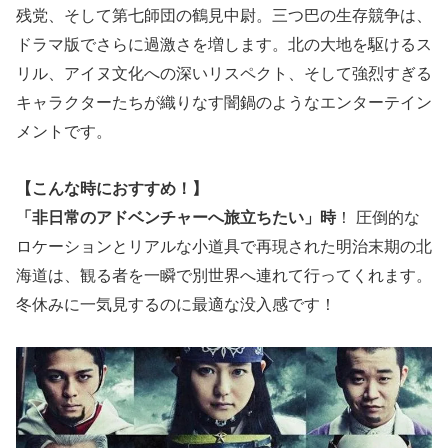
残党、そして第七師団の鶴見中尉。三つ巴の生存競争は、
ドラマ版でさらに過激さを増します。北の大地を駆けるス
リル、アイヌ文化への深いリスペクト、そして強烈すぎる
キャラクターたちが織りなす闇鍋のようなエンターテイン
メントです。
【こんな時におすすめ！】
「非日常のアドベンチャーへ旅立ちたい」時
！ 圧倒的な
ロケーションとリアルな小道具で再現された明治末期の北
海道は、観る者を一瞬で別世界へ連れて行ってくれます。
冬休みに一気見するのに最適な没入感です！