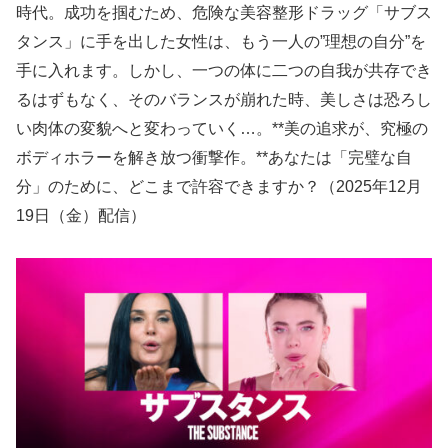
時代。成功を掴むため、危険な美容整形ドラッグ「サブス
タンス」に手を出した女性は、もう一人の”理想の自分”を
手に入れます。しかし、一つの体に二つの自我が共存でき
るはずもなく、そのバランスが崩れた時、美しさは恐ろし
い肉体の変貌へと変わっていく…。**美の追求が、究極の
ボディホラーを解き放つ衝撃作。**あなたは「完璧な自
分」のために、どこまで許容できますか？（2025年12月
19日（金）配信）