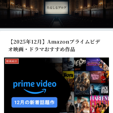
【2025年12月】Amazonプライムビデ
オ映画・ドラマおすすめ作品
映画紹介