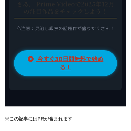
さあ、 Prime Videoで2025年12月
の注目作品をチェックしよう！
⚠️注意：見逃し厳禁の話題作が盛りだくさん！
今すぐ30日間無料で始め
る！
※
この記事にはPRが含まれます