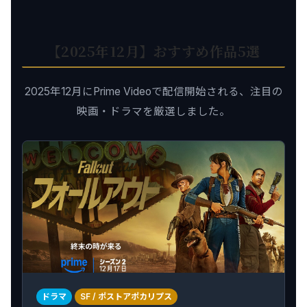
【2025年12月】おすすめ作品5選
2025年12月にPrime Videoで配信開始される、注目の
映画・ドラマを厳選しました。
ドラマ
SF / ポストアポカリプス