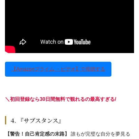
【Amazonプライム ・ビデオ】で視聴する
＼初回登録なら30日間無料で観れるの最高すぎる
/
4. 『サブスタンス』
【警告！自己肯定感の末路】
誰もが完璧な自分を夢見る