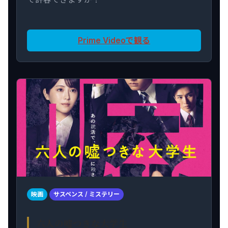
Prime Videoで観る
映画
サスペンス / ミステリー
六人の嘘つきな大学生