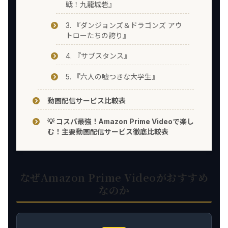
戦！九龍城砦』
3. 『ダンジョンズ＆ドラゴンズ アウ
トローたちの誇り』
4. 『サブスタンス』
5. 『六人の嘘つきな大学生』
動画配信サービス比較表
💡 コスパ最強！Amazon Prime Videoで楽し
む！主要動画配信サービス徹底比較表
なぜAmazon Prime Videoがおすすめ
なのか