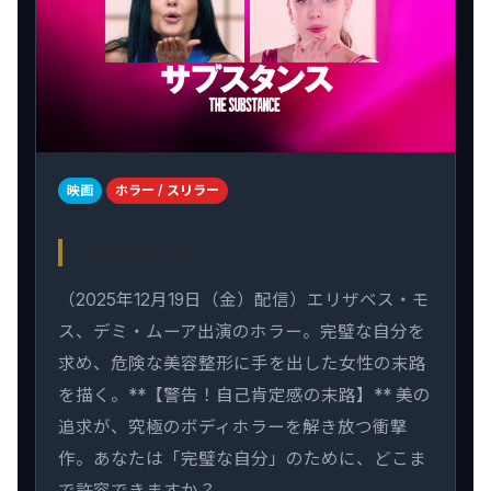
映画
ホラー / スリラー
サブスタンス
（2025年12月19日（金）配信）エリザベス・モ
ス、デミ・ムーア出演のホラー。完璧な自分を
求め、危険な美容整形に手を出した女性の末路
を描く。**【警告！自己肯定感の末路】** 美の
追求が、究極のボディホラーを解き放つ衝撃
作。あなたは「完璧な自分」のために、どこま
で許容できますか？