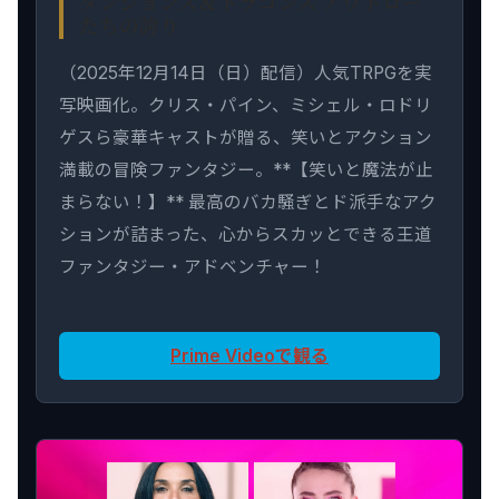
ダンジョンズ＆ドラゴンズ アウトロー
たちの誇り
（2025年12月14日（日）配信）人気TRPGを実
写映画化。クリス・パイン、ミシェル・ロドリ
ゲスら豪華キャストが贈る、笑いとアクション
満載の冒険ファンタジー。**【笑いと魔法が止
まらない！】** 最高のバカ騒ぎとド派手なアク
ションが詰まった、心からスカッとできる王道
ファンタジー・アドベンチャー！
Prime Videoで観る