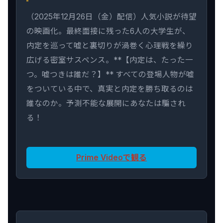
（2025年12月26日（金）配信）人気小説が待望
の映画化。最終面接に残った6人の大学生が、
内定を巡って嘘と裏切りが渦巻く心理戦を繰り
広げる密室サスペンス。**【内定は、たった一
つ。嘘つきは誰だ？】** すべての登場人物が嘘
をついている中で、真実と内定を勝ち取るのは
誰なのか。予測不能な展開にあなたは騙され
る！
Prime Videoで観る