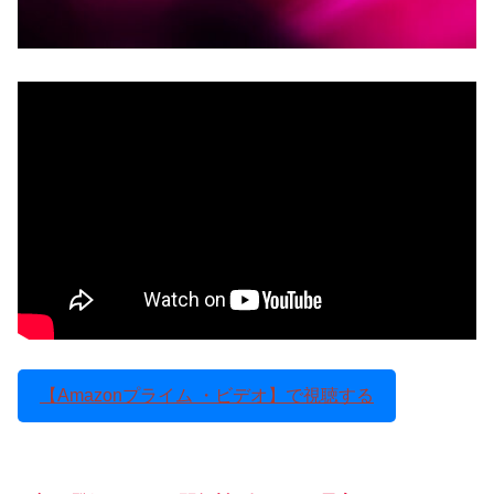
【Amazonプライム ・ビデオ】で視聴する