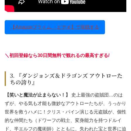
【Amazonプライム ・ビデオ】で視聴する
＼初回登録なら30日間無料で観れるの最高すぎる
/
3. 『ダンジョンズ＆ドラゴンズ アウトローた
ちの誇り』
【笑いと魔法が止まらない！】
史上最強の盗賊団…のは
ずが、やる気も才能も微妙なアウトローたちが、うっかり
世界を救うハメに！クリス・パイン演じる元盗賊が、個性
的な仲間たち（ドワーフの戦士、変身能力を持つドルイ
ド、半エルフの魔術師）とともに、失われた宝と世界に迫