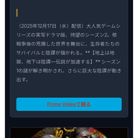
フォールアウト シーズン2
（2025年12月17日（水）配信）大人気ゲームシ
リーズの実写ドラマ版、待望のシーズン2。核
戦争後の荒廃した世界を舞台に、生存者たちの
サバイバルと陰謀が描かれる。**【地上は地
獄、地下は陰謀—伝説が加速する】** シーズン
1の謎が解き明かされ、さらに巨大な陰謀が動き
出す。
Prime Videoで観る