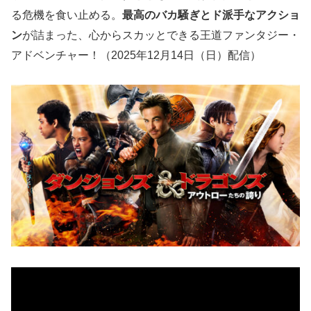
る危機を食い止める。
最高のバカ騒ぎとド派手なアクショ
ン
が詰まった、心からスカッとできる王道ファンタジー・
アドベンチャー！（2025年12月14日（日）配信）