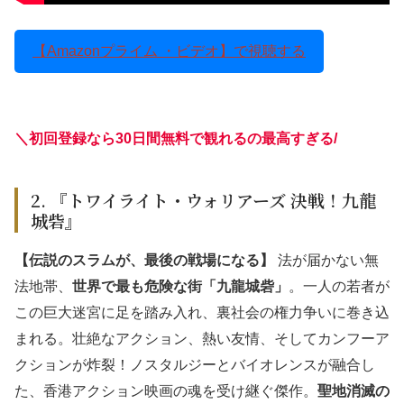
【Amazonプライム ・ビデオ】で視聴する
＼初回登録なら30日間無料で観れるの最高すぎる
/
2. 『トワイライト・ウォリアーズ 決戦！九龍
城砦』
【伝説のスラムが、最後の戦場になる】
法が届かない無
法地帯、
世界で最も危険な街「九龍城砦」
。一人の若者が
この巨大迷宮に足を踏み入れ、裏社会の権力争いに巻き込
まれる。壮絶なアクション、熱い友情、そしてカンフーア
クションが炸裂！ノスタルジーとバイオレンスが融合し
た、香港アクション映画の魂を受け継ぐ傑作。
聖地消滅の