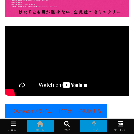
【Amazonプライム ・ビデオ】で視聴する
メニュー
ホーム
検索
トップ
サイドバー