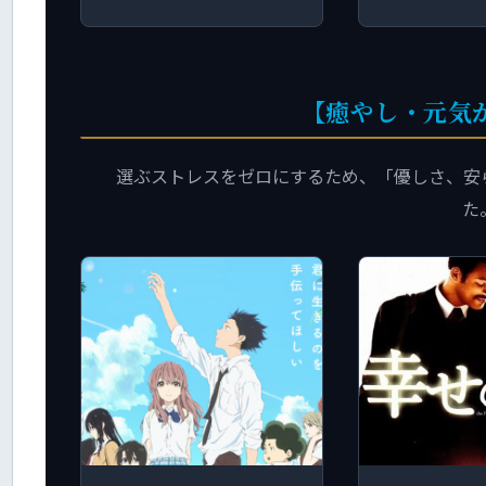
【癒やし・元気
選ぶストレスをゼロにするため、「優しさ、安
た