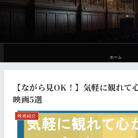
ホーム
【ながら見OK！】気軽に観れて
映画5選
映画紹介