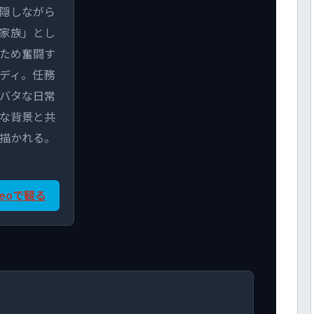
隠しながら
家族」とし
ため奮闘す
ディ。任務
バタな日常
な背景と共
描かれる。
ideoで観る