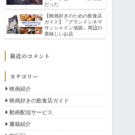
だった
【映画好きのための飲食店
ガイド】『グランドシネマ
サンシャイン池袋』周辺の
美味しいお店
最近のコメント
カテゴリー
映画紹介
映画好きの飲食店ガイド
動画配信サービス
書籍紹介