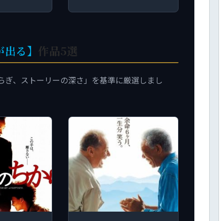
が出る】
作品5選
らぎ、ストーリーの深さ」を基準に厳選しまし
。