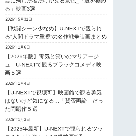
芸に殉じた者だけが見る景色_「道を極め
る」映画3選
2026年5月31日
【戦闘シーン少なめ】U-NEXTで観られ
る“人間ドラマ重視”の名作戦争映画まとめ
2026年1月6日
【2026年版】毒気と笑いのマリアージ
ュ。U-NEXTで観るブラックコメディ映
画５選
2026年1月4日
【U-NEXTで視聴可】映画館で観る勇気
はないけど気になる…「賛否両論」だっ
た問題作５選
2026年1月3日
【2025年最新】U-NEXTで観られるツッ