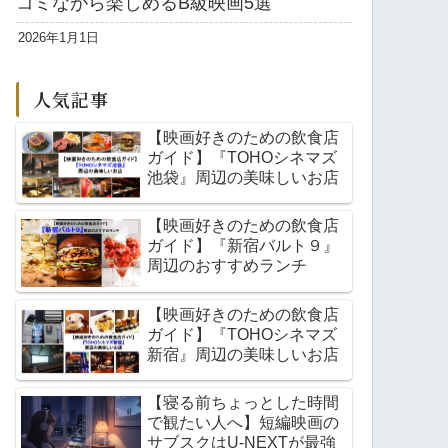
コミながら楽しめるB級映画5選
2026年1月1日
人気記事
【映画好きのための飲食店
ガイド】『TOHOシネマズ
池袋』周辺の美味しいお店
【映画好きのための飲食店
ガイド】『新宿バルト９』
周辺のおすすめランチ
【映画好きのための飲食店
ガイド】『TOHOシネマズ
新宿』周辺の美味しいお店
【寝る前ちょっとした時間
で観たい人へ】短編映画の
サブスクはU-NEXTが最強