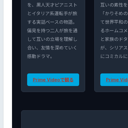
を、黒人天才ピアニスト
互いの素性を
とイタリア系運転手が旅
「かりそめの
する実話ベースの物語。
て世界平和の
偏見を持つ二人が旅を通
るホームコメ
して互いの立場を理解し
と家族のドタ
合い、友情を深めていく
が、シリアス
感動ドラマ。
にコミカルに
Prime Videoで観る
Prime V