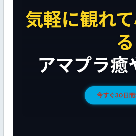
気軽に観れて
る
アマプラ癒
今すぐ30日